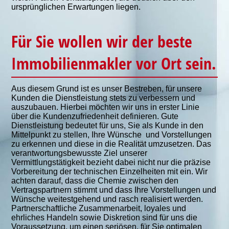
ursprünglichen Erwartungen liegen.
Für Sie wollen wir der beste
Immobilienmakler vor Ort sein.
Aus diesem Grund ist es unser Bestreben, für unsere
Kunden die Dienstleistung stets zu verbessern und
auszubauen. Hierbei möchten wir uns in erster Linie
über die Kundenzufriedenheit definieren. Gute
Dienstleistung bedeutet für uns, Sie als Kunde in den
Mittelpunkt zu stellen, Ihre Wünsche und Vorstellungen
zu erkennen und diese in die Realität umzusetzen. Das
verantwortungsbewusste Ziel unserer
Vermittlungstätigkeit bezieht dabei nicht nur die präzise
Vorbereitung der technischen Einzelheiten mit ein. Wir
achten darauf, dass die Chemie zwischen den
Vertragspartnern stimmt und dass Ihre Vorstellungen und
Wünsche weitestgehend und rasch realisiert werden.
Partnerschaftliche Zusammenarbeit, loyales und
ehrliches Handeln sowie Diskretion sind für uns die
Voraussetzung, um einen seriösen, für Sie optimalen