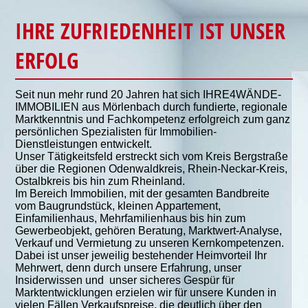
IHRE ZUFRIEDENHEIT IST UNSER
ERFOLG
Seit nun mehr rund 20 Jahren hat sich IHRE4WÄNDE-
IMMOBILIEN aus Mörlenbach durch fundierte, regionale
Marktkenntnis und Fachkompetenz erfolgreich zum ganz
persönlichen Spezialisten für Immobilien-
Dienstleistungen entwickelt.
Unser Tätigkeitsfeld erstreckt sich vom Kreis Bergstraße
über die Regionen Odenwaldkreis, Rhein-Neckar-Kreis,
Ostalbkreis bis hin zum Rheinland.
Im Bereich Immobilien, mit der gesamten Bandbreite
vom Baugrundstück, kleinen Appartement,
Einfamilienhaus, Mehrfamilienhaus bis hin zum
Gewerbeobjekt, gehören Beratung, Marktwert-Analyse,
Verkauf und Vermietung zu unseren Kernkompetenzen.
Dabei ist unser jeweilig bestehender Heimvorteil Ihr
Mehrwert, denn durch unsere Erfahrung, unser
Insiderwissen und unser sicheres Gespür für
Marktentwicklungen erzielen wir für unsere Kunden in
vielen Fällen Verkaufspreise, die deutlich über den