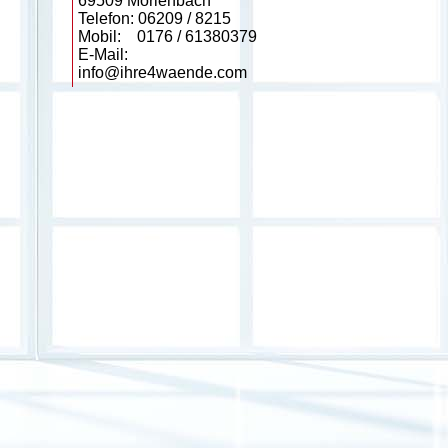
69509 Mörlenbach
Telefon: 06209 / 8215
Mobil: 0176 / 61380379
E-Mail:
info@ihre4waende.com