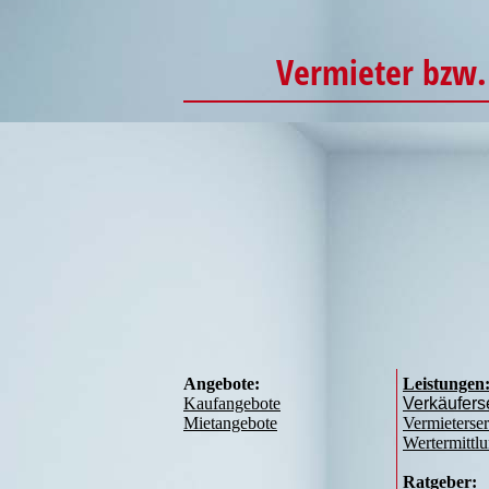
Vermieter bzw.
Angebote:
Leistungen
Kaufangebote
Verkäufers
Mietangebote
Vermieterser
Wertermittl
Ratgeber: