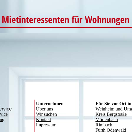
 Mietinteressenten für Wohnungen 
:
Unternehmen
Für Sie vor Ort in
ervice
Über uns
Weinheim und Um
vice
Wir suchen
Kreis Bergstraße
ung
Kontakt
Mörlenbach
Impressum
Rimbach
Fürth Odenwald