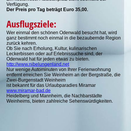
Verfügung.
Der Preis pro Tag beträgt Euro 35,00.
Ausflugsziele:
Wer einmal den schönen Odenwald besucht hat, wird
ganz bestimmt noch einmal in die bezaubernde Region
zurück kehren.
Ob Sie nach Erholung, Kultur, kulinarischen
Leckerbissen oder auf Erlebnissuche sind, der
Odenwald hat für jeden etwas zu bieten.
http://www.nibelungenland.net
Nur wenige Autominuten von Ihrer Ferienwohnung
entfernt erreichen Sie Weinheim an der Bergstraße, die
Zwei-Burgenstadt Weinheim
ist bekannt für das Urlaubparadies Miramar
www.miramar-bad.de
Heidelberg und Mannheim, die Nachbarstädte
Weinheims, bieten zahlreiche Sehenswürdigkeiten.