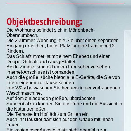
Objektbeschreibung:
Die Wohnung befindet sich in Mörlenbach-
Obermumbach.
Die 2-Zimmer-Wohnung, die Sie über einen separaten
Eingang erreichen, bietet Platz für eine Familie mit 2
Kindern.
Das Schlafzimmer ist mit einem Ehebett und einer
Doppel-Schlafcouch ausgestattet.
Beide Zimmer sind mit einem Fernseher versehen.
Internet-Anschluss ist vorhanden.
Auch die große Küche bietet alle E-Geräte, die Sie von
Ihrem eigenen zu Hause kennen.
Ihre Wäsche waschen Sie bequem in der vorhandenen
Waschmaschine.
Auf dem einladenden großen, überdachten
Sonnenbalkon können Sie die Ruhe und die Aussicht in
die Natur genießen.
Die Terrasse im Hof lädt zum Grillen ein.
Auch Ihr Haustier darf sich auf den Urlaub mit Ihnen
freuen.
Ein kostenloser Autostellplatz steht ebenfalls zur